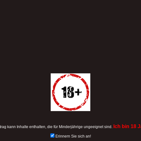
Ich bin 18 J
trag kann Inhalte enthalten, die für Minderjährige ungeeignet sind.
Erinnern Sie sich an!