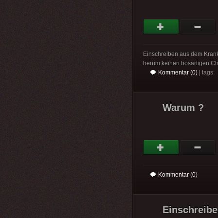
Einschreiben aus dem Krank
herum keinen bösartigen Char
Kommentar (0)
| tags:
Warum ?
Kommentar (0)
Einschreibe