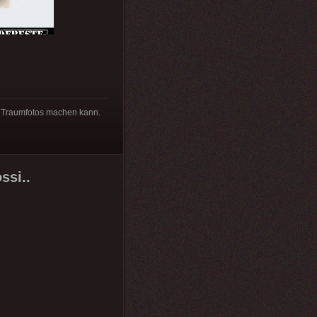
e Traumfotos machen kann.
ssi..