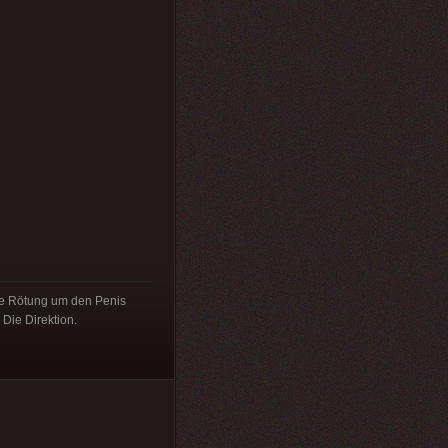
ie Rötung um den Penis
 Die Direktion.