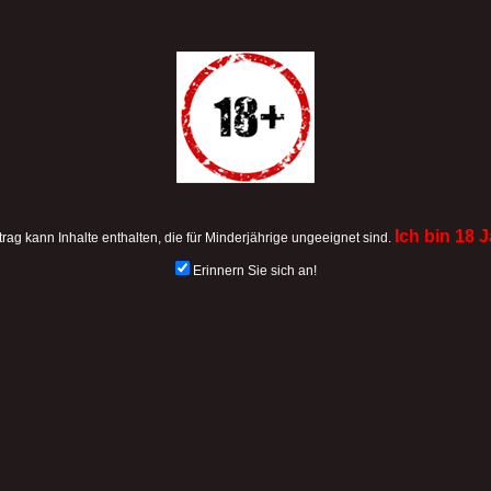
Ich bin 18 J
trag kann Inhalte enthalten, die für Minderjährige ungeeignet sind.
Erinnern Sie sich an!