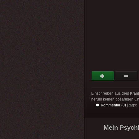
Einschreiben aus dem Krank
herum keinen bösartigen Char
Kommentar (0)
| tags:
Mein Psychia