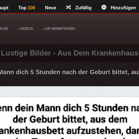
aupt
Top
100
Neue
Zufällig
Hinzufügen
ÜCHE
VIDEOS
GIF ANIMATIONEN
Lustige Bilder - Aus Dem Krankenhaus
ann dich 5 Stunden nach der Geburt bittet, au