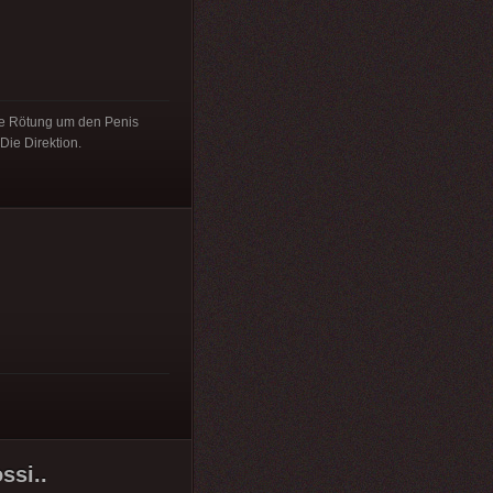
ie Rötung um den Penis
Die Direktion.
ssi..