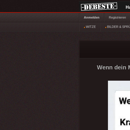
H
Anmelden
Registrieren
WITZE
BILDER & SPR
Wenn dein M