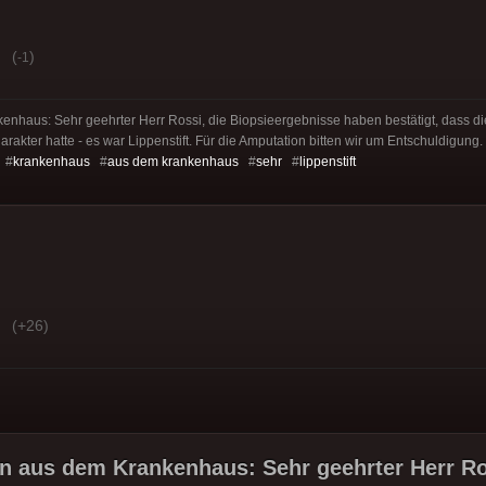
(
)
-1
enhaus: Sehr geehrter Herr Rossi, die Biopsieergebnisse haben bestätigt, dass d
akter hatte - es war Lippenstift. Für die Amputation bitten wir um Entschuldigung. 
 #
krankenhaus
#
aus dem krankenhaus
#
sehr
#
lippenstift
(+26)
n aus dem Krankenhaus: Sehr geehrter Herr Ro