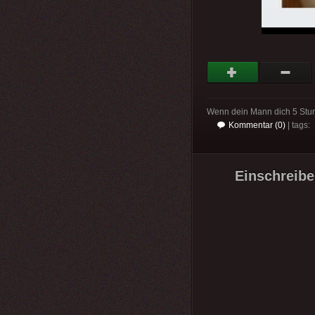
Wenn dein Mann dich 5 Stun
Kommentar (0)
| tags:
Einschreibe