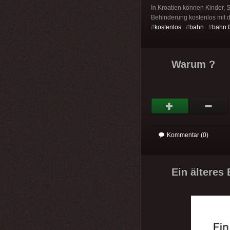
In Kroatien können Kinder, 
Behinderung kostenlos mit 
#
kostenlos
#
bahn
#
bahn 
Warum ?
Kommentar (0)
Ein älteres 