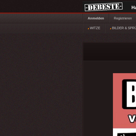
H
Anmelden
Registrieren
WITZE
BILDER & SPR