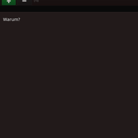
(
)
+8
Warum?