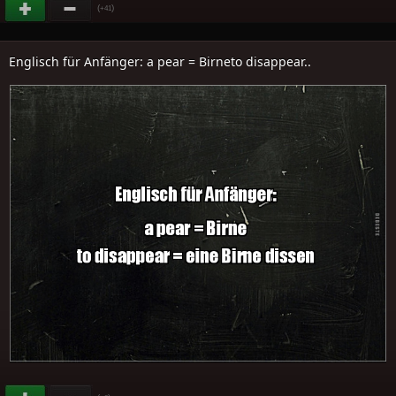
(
)
+41
Englisch für Anfänger: a pear = Birneto disappear..