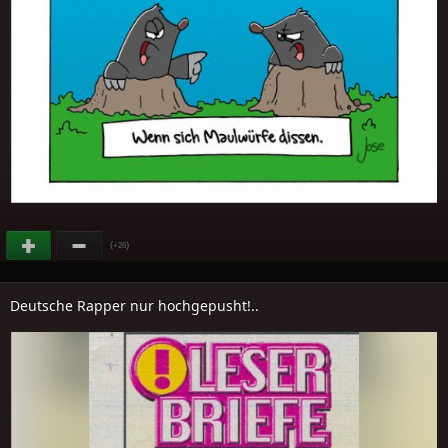
(
)
+26
Deutsche Rapper nur hochgepusht!..