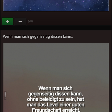
(
)
+82
Wenn man sich gegenseitig dissen kann..