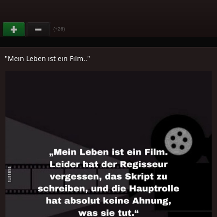
(+26)
"Mein Leben ist ein Film.."