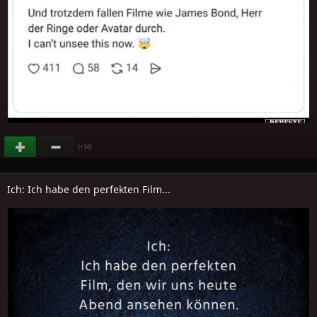
(
)
+14
Ich: Ich habe den perfekten Film...