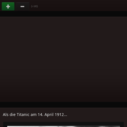
(
)
+100
Als die Titanic am 14. April 1912...