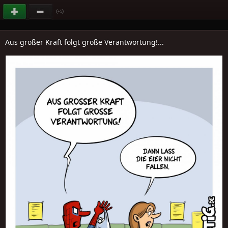
(
)
+5
Aus großer Kraft folgt große Verantwortung!...