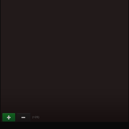
(+26)