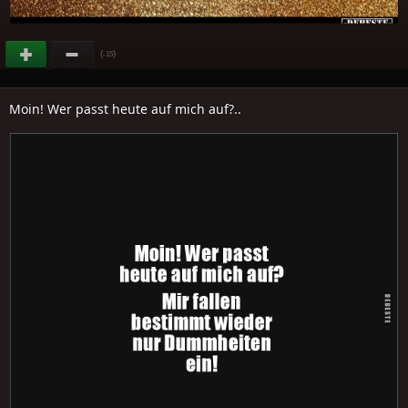
(
)
-15
Moin! Wer passt heute auf mich auf?..