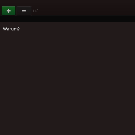
(
)
-17
Warum?