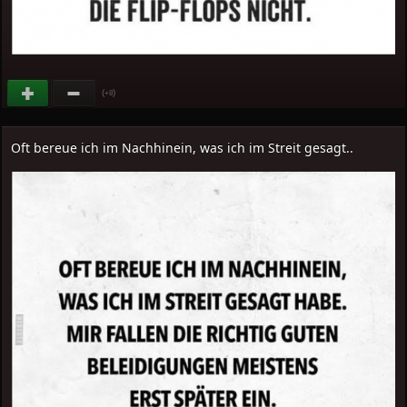
(
)
+8
Oft bereue ich im Nachhinein, was ich im Streit gesagt..