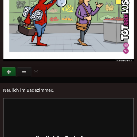
(
)
+4
Neulich im Badezimmer...