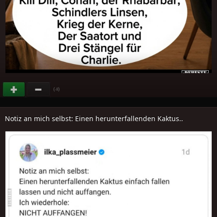
(
)
-8
Notiz an mich selbst: Einen herunterfallenden Kaktus..