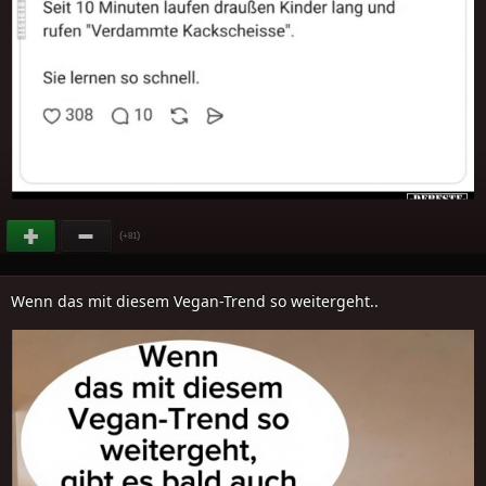
(
)
+81
Wenn das mit diesem Vegan-Trend so weitergeht..