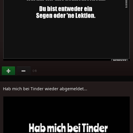
(
)
-4
Hab mich bei Tinder wieder abgemeldet...