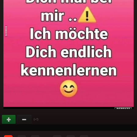
(
)
+7