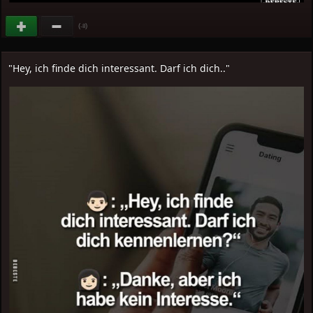
(
)
-8
"Hey, ich finde dich interessant. Darf ich dich.."