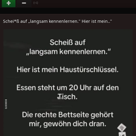
(
)
+1
Schei*ß auf „langsam kennenlernen." Hier ist mein.."