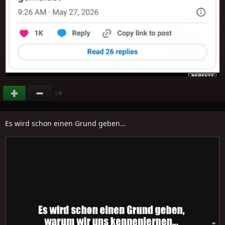
(
)
-9
Es wird schon einen Grund geben...