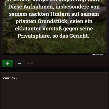
(
)
+162
Warum ?