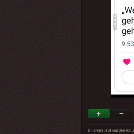
Ich zitiere jetzt mal den 6J