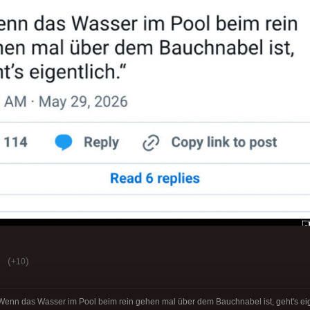
(
)
+10
: „Wenn das Wasser im Pool beim rein gehen mal über dem Bauchnabel ist, geht's eig