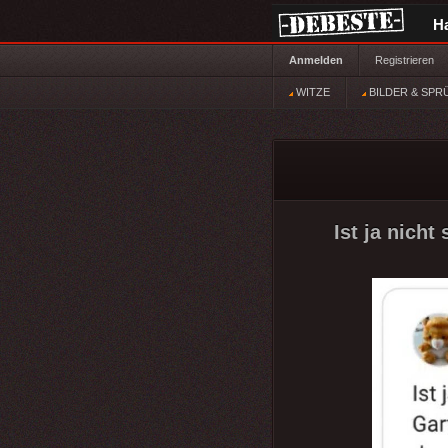
H
Anmelden
Registrieren
WITZE
BILDER & SPR
Ist ja nicht