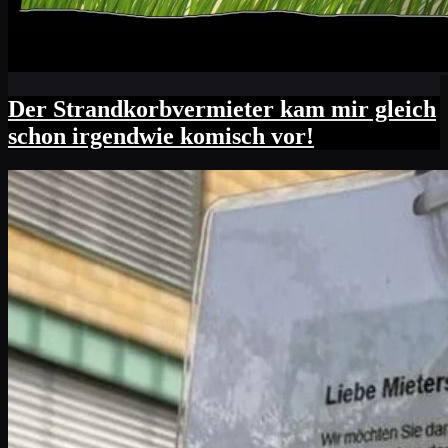
Der Strandkorbvermieter kam mir gleich
schon irgendwie komisch vor!