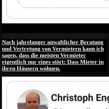
Nach jahrelanger anwaltlicher Beratung
und Vertretung von Vermietern kann ich
sagen, dass die meisten Vermieter
eigentlich nur eines stört: Dass Mieter in
ihren Häusern wohnen.