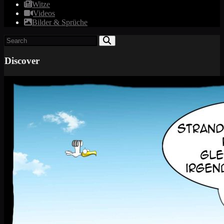
Witze
Videos
Bilder & Sprüche
Discover