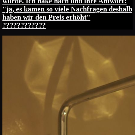
wurde. Ich hake nach und ihre Antwort:
"ja, es kamen so viele Nachfragen deshalb
haben wir den Preis erhöht"
????????????