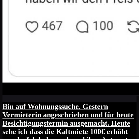
Bin auf Wohnungssuche. Gestern
Vermieterin angeschrieben und für heute
Besichtigungstermin ausgemacht. Heute
sehe ich dass die Kaltmiete 100€ erhöht