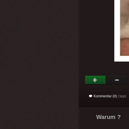
Kommentar (0)
| tags:
Warum ?