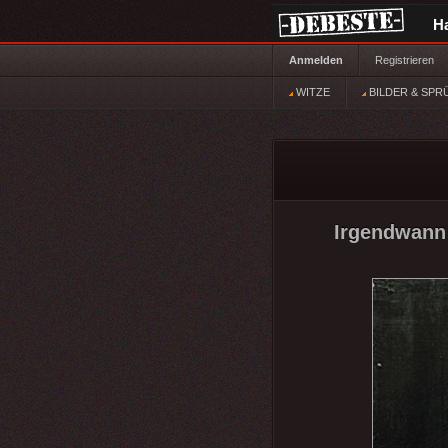
H
Anmelden
Registrieren
WITZE
BILDER & SPR
Irgendwann 