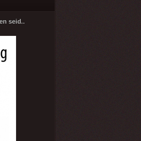
en seid..