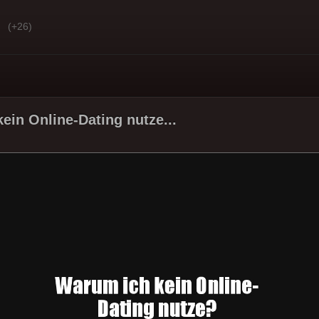
(+26)
ein Online-Dating nutze...