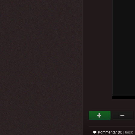
Kommentar (0)
| tags: