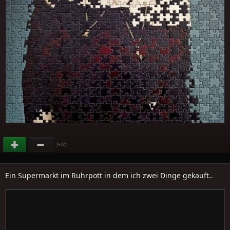
(
)
+37
Ein Supermarkt im Ruhrpott in dem ich zwei Dinge gekauft..