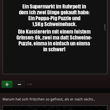
(
)
+16
Warum hat sich Fritzchen so gefreut, als er nach sechs..