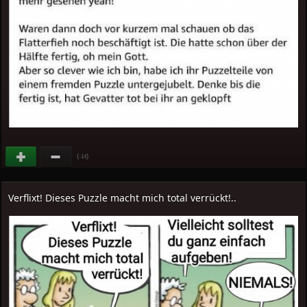
(
)
-14
Verflixt! Dieses Puzzle macht mich total verrückt!..