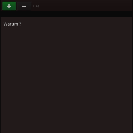
(
)
+19
Warum ?