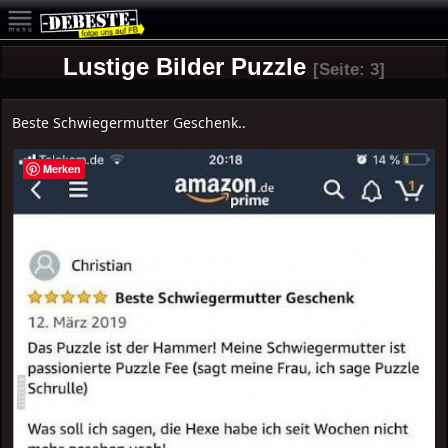
Lustige Bilder Puzzle
[Seite: 3]
Beste Schwiegermutter Geschenk..
Merken