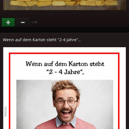
(
)
+33
Wenn auf dem Karton steht "2-4 Jahre"..