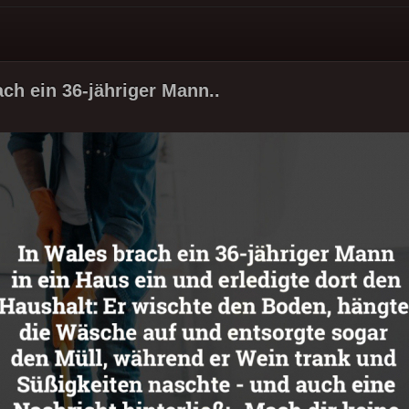
ach ein 36-jähriger Mann..