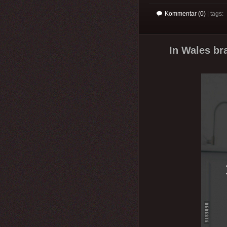
Kommentar (0)
| tags:
In Wales br