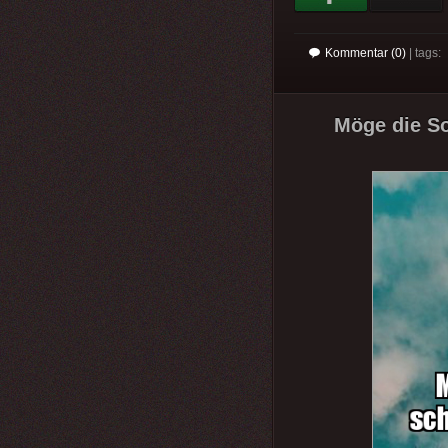
Kommentar (0)
| tags:
Möge die S