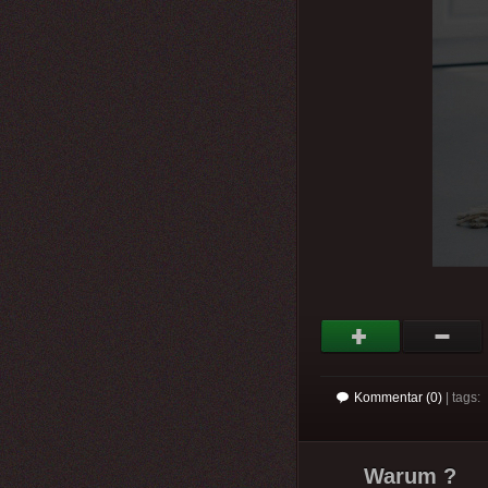
Kommentar (0)
| tags:
Warum ?