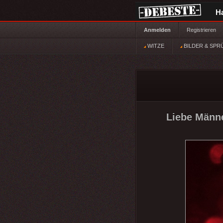
H
Anmelden
Registrieren
WITZE
BILDER & SPR
Liebe Männe