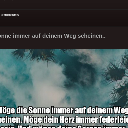
 #
studenten
onne immer auf deinem Weg scheinen..