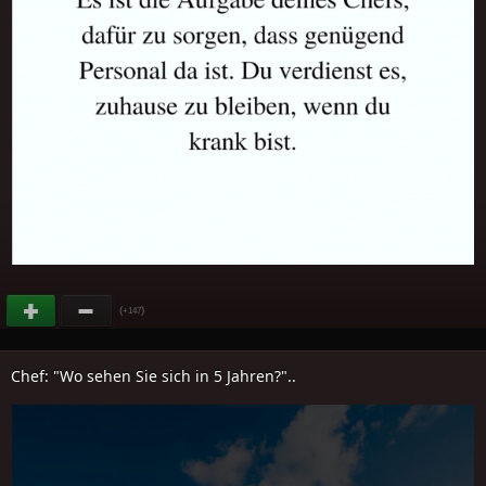
(
)
+147
Chef: "Wo sehen Sie sich in 5 Jahren?"..