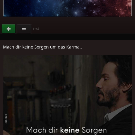
(
)
+99
Mach dir keine Sorgen um das Karma..