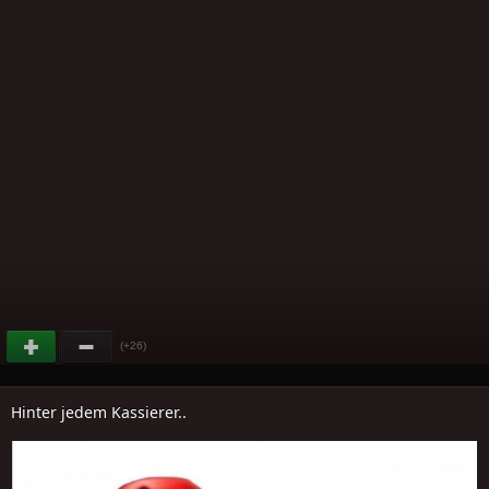
(+26)
Hinter jedem Kassierer..