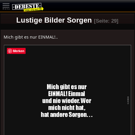
Lustige Bilder Sorgen
[Seite: 29]
Mich gibt es nur EINMAL!..
Merken