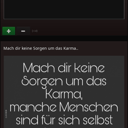
(
)
+14
Mach dir keine Sorgen um das Karma..