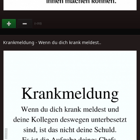
(
)
+203
Krankmeldung - Wenn du dich krank meldest..