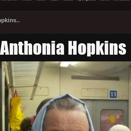
pkins..