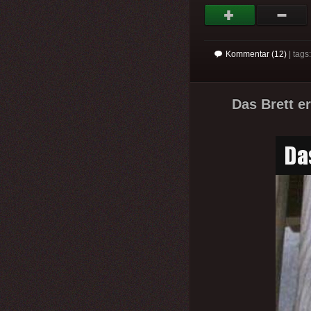
Kommentar (12)
| tag
Das Brett e