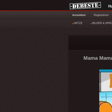
H
Anmelden
Registrieren
WITZE
BILDER & SPR
Mama Mama,