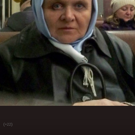
(
)
+22