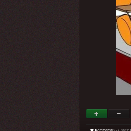
Kommentar (2)
| tags: 