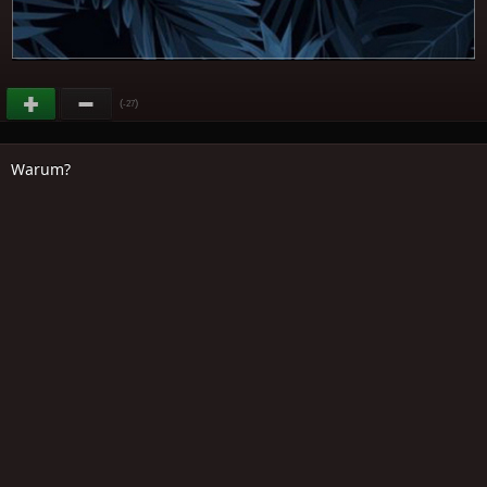
(
)
-27
Warum?