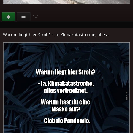
(
)
+12
Warum liegt hier Stroh? - Ja, Klimakatastrophe, alles..