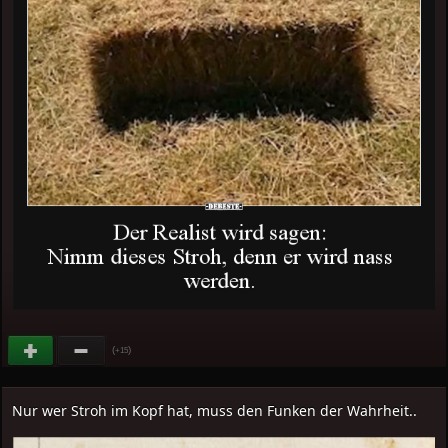
(
)
+15
Nur wer Stroh im Kopf hat, muss den Funken der Wahrheit..