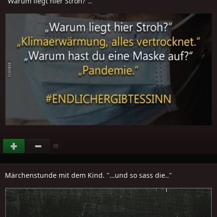
"Warum liegt hier Stroh?"..
(
)
0
Märchenstunde mit dem Kind. "…und so sass die.."