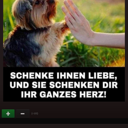
(
)
+100