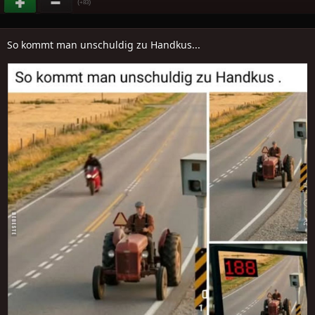
(
)
+83
So kommt man unschuldig zu Handkus...