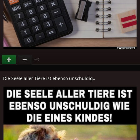
(
)
+4
Die Seele aller Tiere ist ebenso unschuldig..