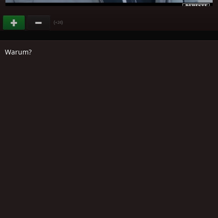
(
)
+24
Warum?