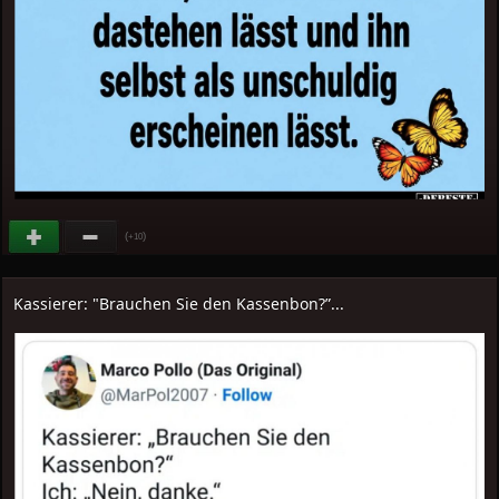
(
)
+10
Kassierer: "Brauchen Sie den Kassenbon?”...