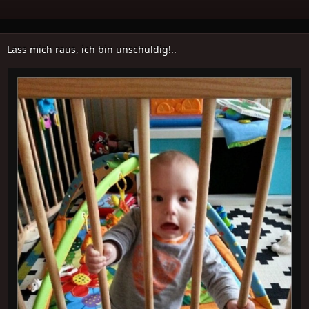
Lass mich raus, ich bin unschuldig!..