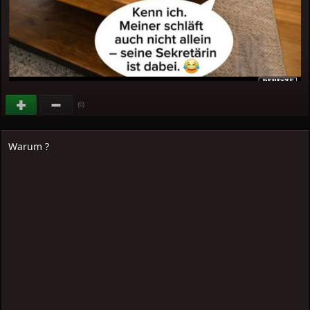
(
)
0
Warum ?