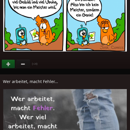
(
)
+24
Wer arbeitet, macht Fehler...