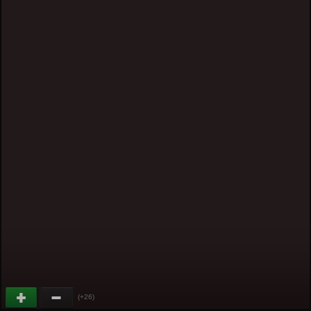
(+26)