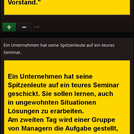
(
)
+46
Ein Unternehmen hat seine Spitzenleute auf ein teures
Seminar..