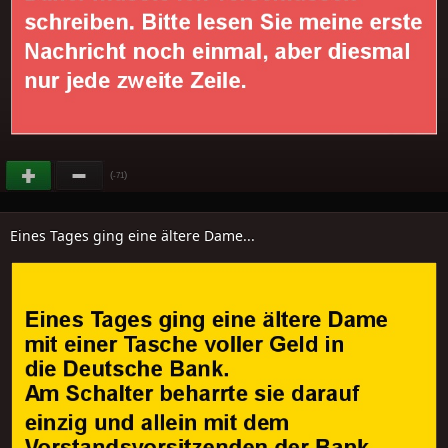
(
)
-71
Eines Tages ging eine ältere Dame...