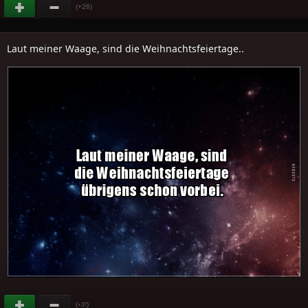
(+26)
Laut meiner Waage, sind die Weihnachtsfeiertage..
(
)
+37