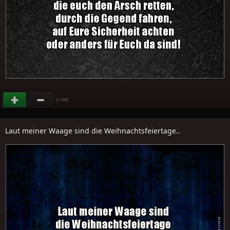
(
)
+166
Laut meiner Waage sind die Weihnachtsfeiertage..