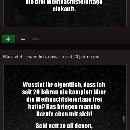
(
)
+206
Wusstet ihr eigentlich, dass ich seit 20 Jahren nie..