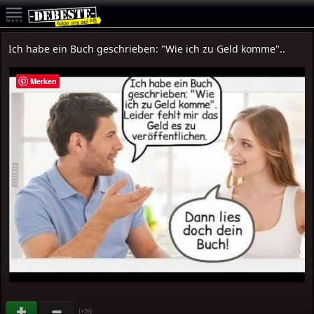
Ich habe ein Buch geschrieben: "Wie ich zu Geld komme"..
Merken
(
)
+26