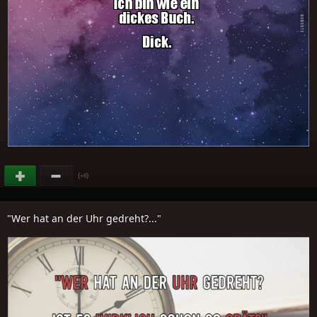
(
)
+6
"Wer hat an der Uhr gedreht?..."