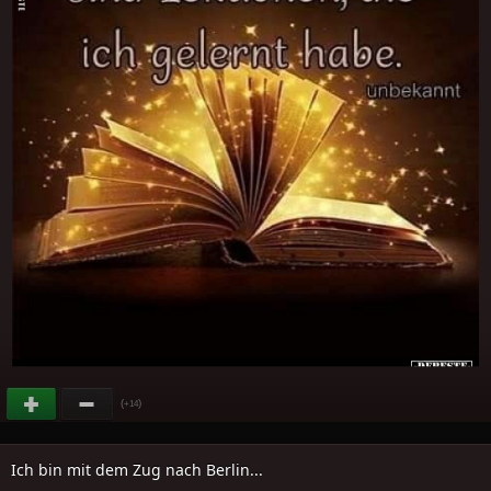
(
)
+14
Ich bin mit dem Zug nach Berlin...