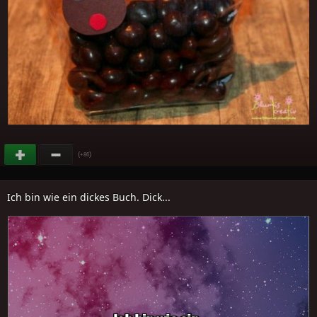
(
)
+86
Ich bin wie ein dickes Buch. Dick...