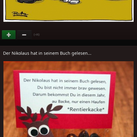
(
)
+85
Der Nikolaus hat in seinem Buch gelesen...