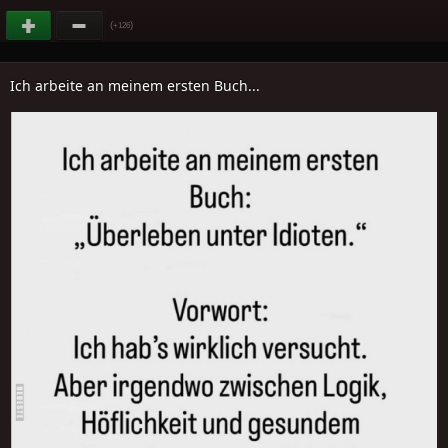
(
)
+126
Ich arbeite an meinem ersten Buch...