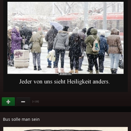
(
)
+138
Bus solle man sein