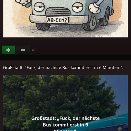
(
)
0
Großstadt: "Fuck, der nächste Bus kommt erst in 6 Minuten."..