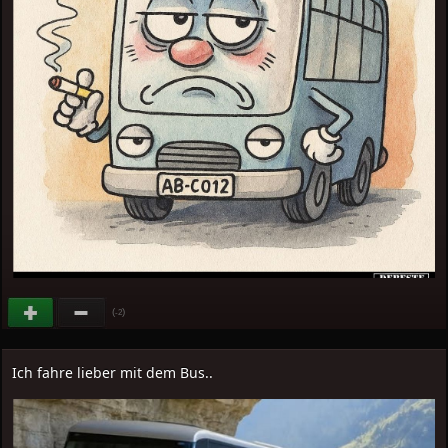
(
)
-2
Ich fahre lieber mit dem Bus..