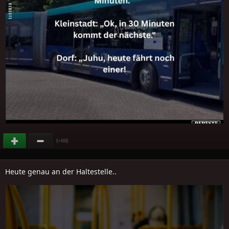
(
)
+103
Heute genau an der Haltestelle..