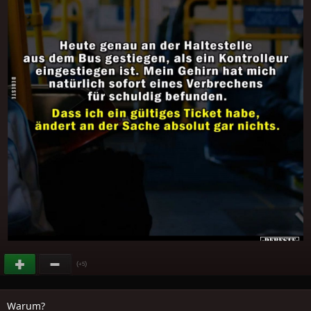
(
)
+5
Warum?