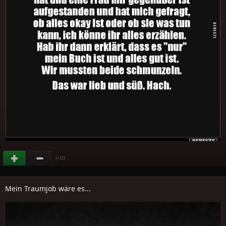
(
)
+12
Mein Traumjob wäre es...