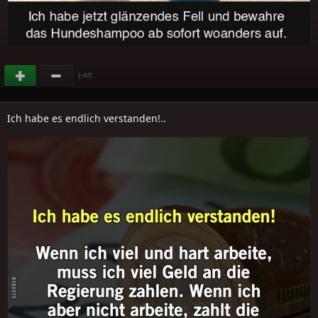
(
)
+87
Ich habe es endlich verstanden!..