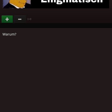
(
)
+4
Warum?