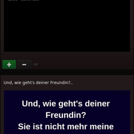
(
)
-8
Und, wie geht's deiner Freundin?..