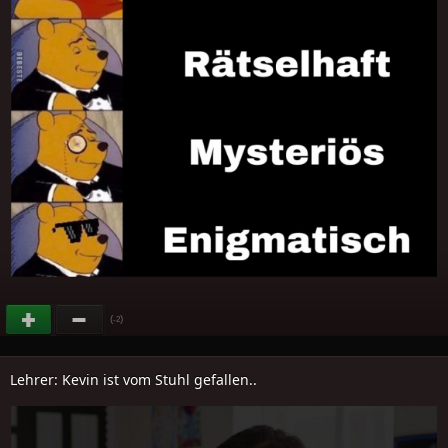
(
)
-2
Lehrer: Kevin ist vom Stuhl gefallen..