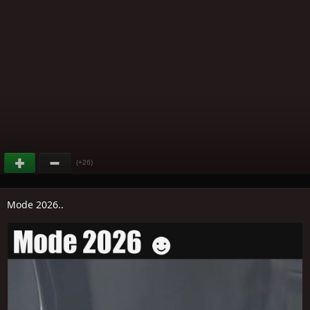
(+26)
Mode 2026..