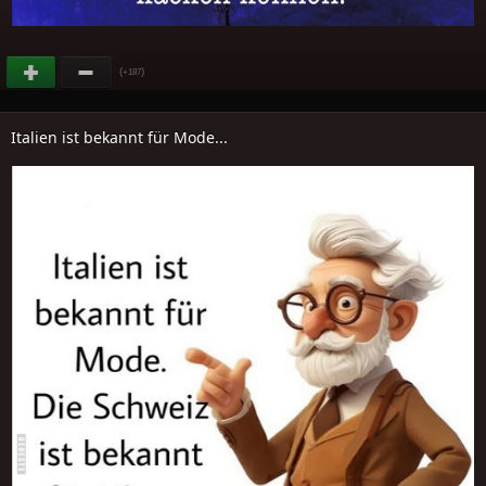
(
)
+187
Italien ist bekannt für Mode...