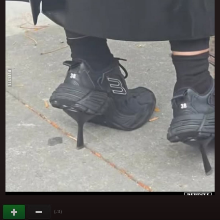
(
)
-11