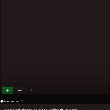
(+26)
Kommentar (0)
Wann sind eigentlich diese "Willst du mit mir.."