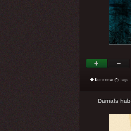
Kommentar (0)
| tags:
Damals habe