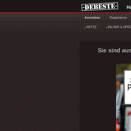
H
Anmelden
Registrieren
WITZE
BILDER & SPR
Sie sind au