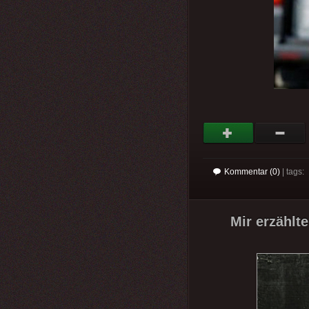
Kommentar (0)
| tags:
Mir erzählt