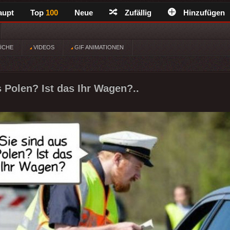
aupt
Top
100
Neue
Zufällig
Hinzufügen
ÜCHE
VIDEOS
GIF ANIMATIONEN
s Polen? Ist das Ihr Wagen?..