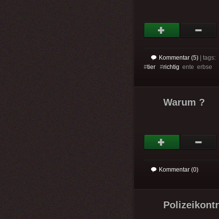
Kommentar (5)
| tags:
#
tier
#
richtig
ente erbse
Warum ?
Kommentar (0)
Polizeikontr