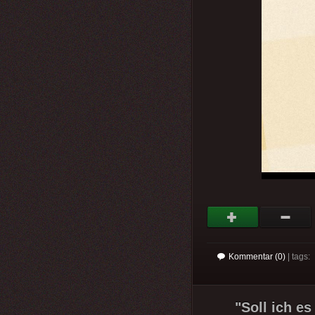
Kommentar (0)
| tags:
"Soll ich e