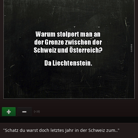
(
)
+19
"Schatz du warst doch letztes Jahr in der Schweiz zum.."