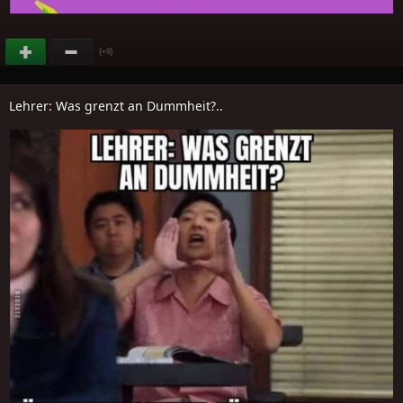
(
)
+9
Lehrer: Was grenzt an Dummheit?..