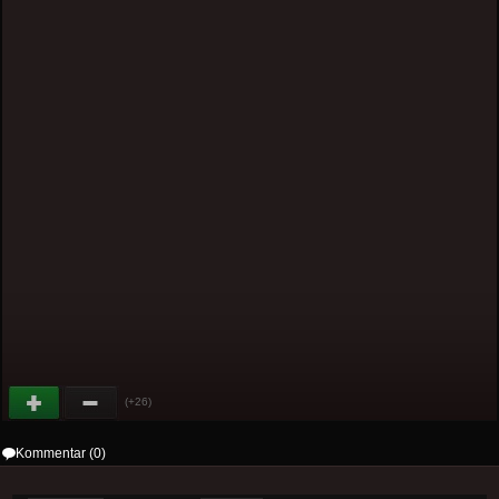
(+26)
Kommentar (0)