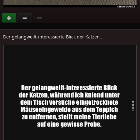
(
)
+189
Der gelangweilt-interessierte Blick der Katzen..