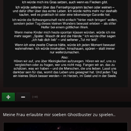
(
)
+84
Meine Frau erlaubte mir soeben Ghostbuster zu spielen..