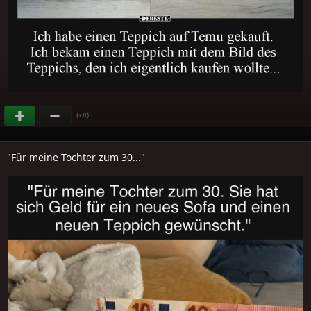
(
)
+11
"Für meine Tochter zum 30..."