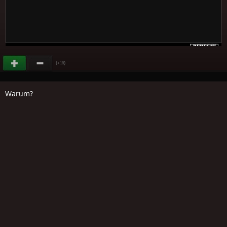
(
)
+18
Warum?