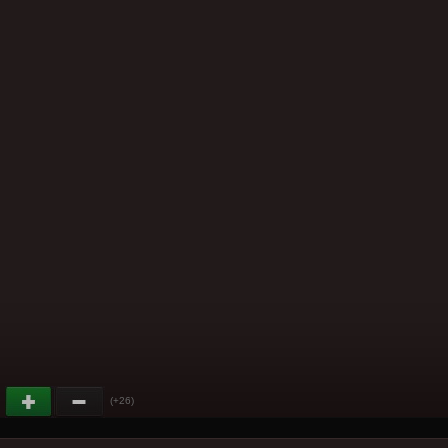
(+26)