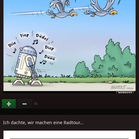
(
)
0
Ich dachte, wir machen eine Radtour...