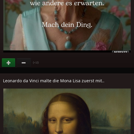
(
)
+12
Leonardo da Vinci malte die Mona Lisa zuerst mit..