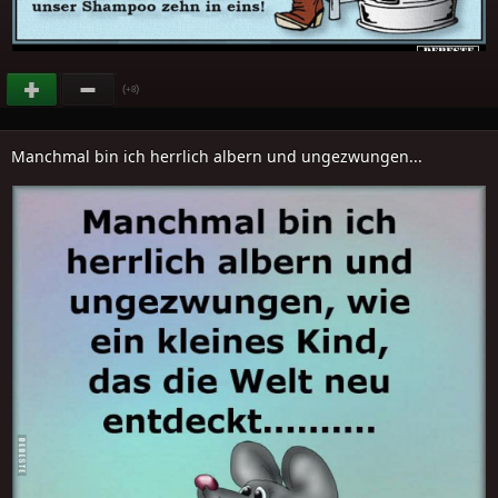
(
)
+8
Manchmal bin ich herrlich albern und ungezwungen...