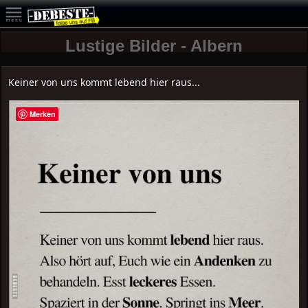
Lustige Bilder - Albern
Keiner von uns kommt lebend hier raus...
Merken