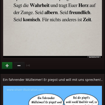
(
)
+4
Ein fahrender Mülleimer! Er piepst und will mit uns sprechen!..