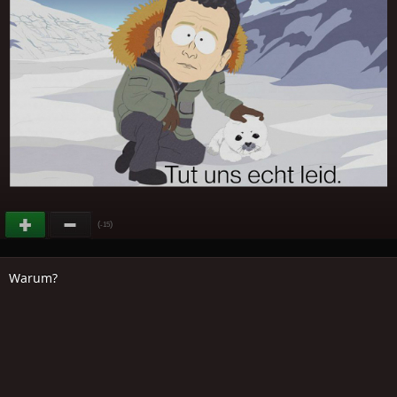
(
)
-15
Warum?