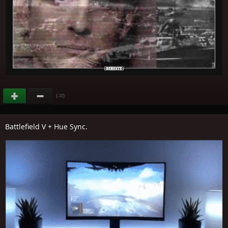
(
)
-22
Battlefield V + Hue Sync.