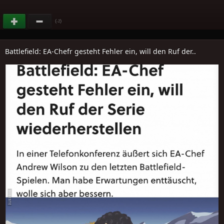
(
)
-2
Battlefield: EA-Chefr gesteht Fehler ein, will den Ruf der..