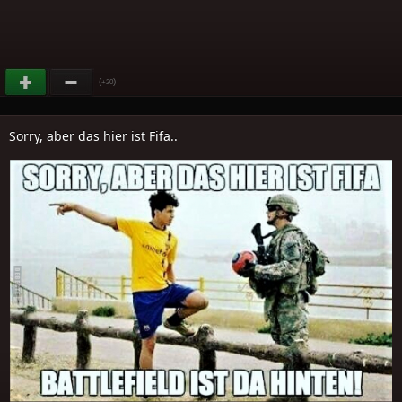
(
)
+20
Sorry, aber das hier ist Fifa..