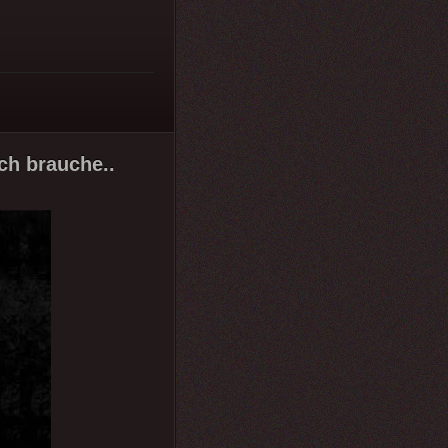
ch brauche..