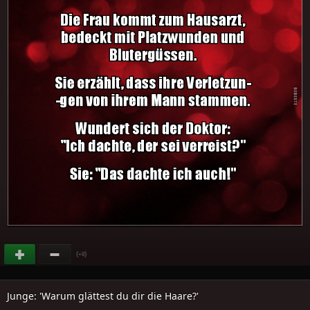
(
)
+8
Junge: 'Warum glättest du dir die Haare?'