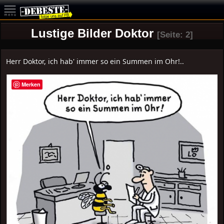
Lustige Bilder Doktor
[Seite: 2]
Herr Doktor, ich hab' immer so ein Summen im Ohr!..
Merken