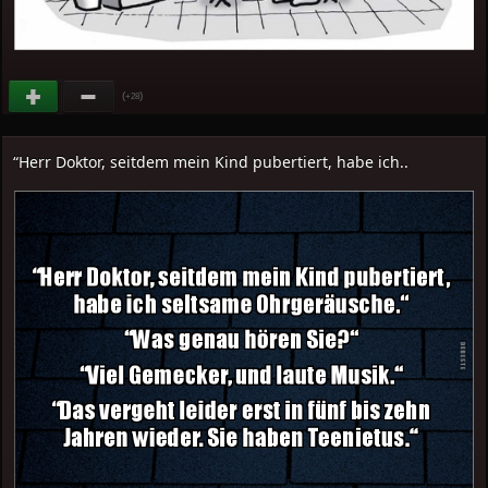
(
)
+28
“Herr Doktor, seitdem mein Kind pubertiert, habe ich..