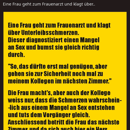
Eine Frau geht zum Frauenarzt und klagt über..