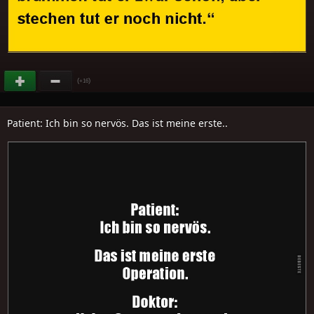
(
)
+16
Patient: Ich bin so nervös. Das ist meine erste..