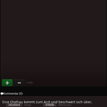
(+26)
Kommentar (0)
Eine Ehefrau kommt zum Arzt und beschwert sich über..
24218319
Haupt
378256
Warteraum