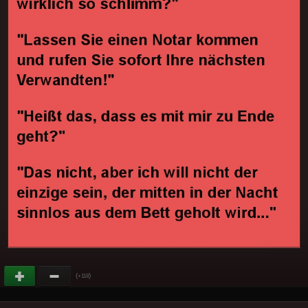
(
)
+118