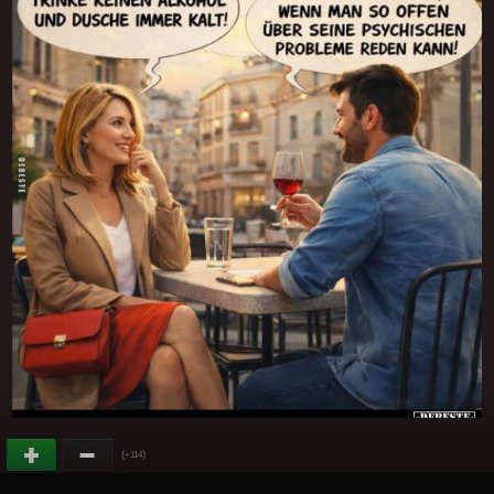
(
)
+114