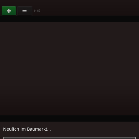
(
)
+19
Neulich im Baumarkt...