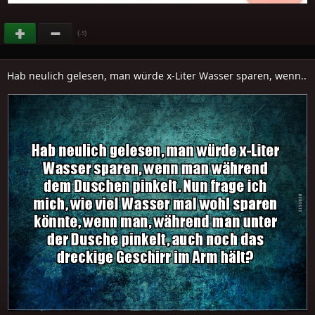
(
)
-5
Hab neulich gelesen, man würde x-Liter Wasser sparen, wenn..