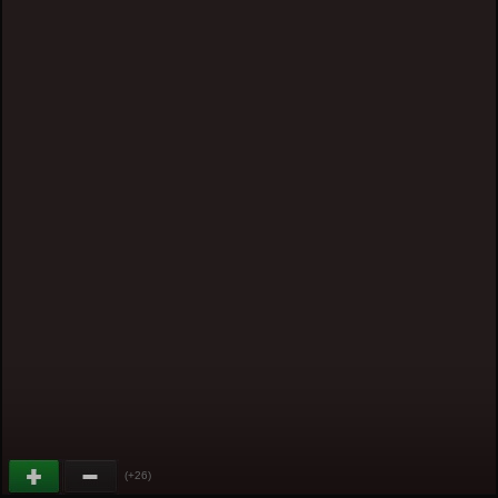
(+26)