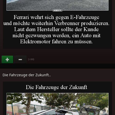
(
)
+309
Die Fahrzeuge der Zukunft..