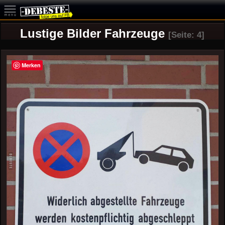
Lustige Bilder Fahrzeuge
[Seite: 4]
Merken