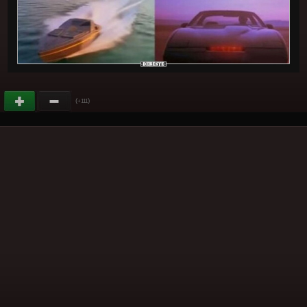
(
)
+111