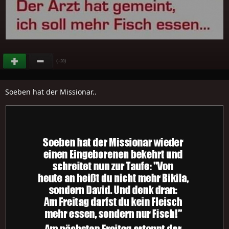
(
)
+28
Soeben hat der Missionar..