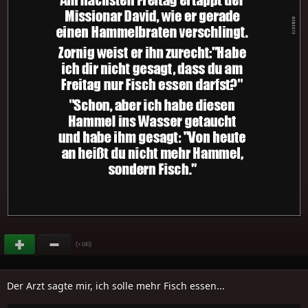
(
)
+180
Der Arzt sagte mir, ich solle mehr Fisch essen...