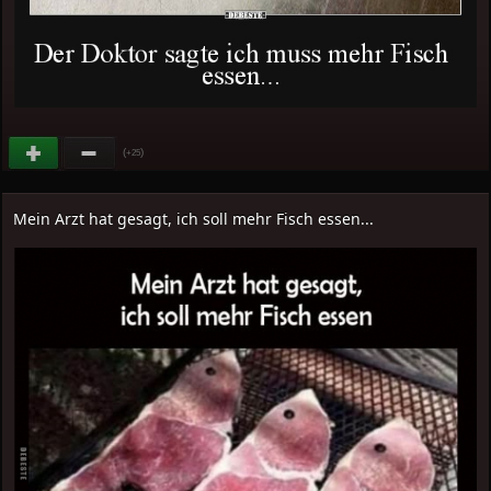
(
)
+25
Mein Arzt hat gesagt, ich soll mehr Fisch essen...