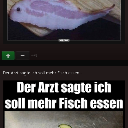
(
)
+35
Der Arzt sagte ich soll mehr Fisch essen..