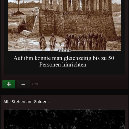
(
)
+28
Alle Stehen am Galgen..