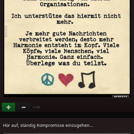
(
)
+168
Hör auf, ständig Kompromisse einzugehen...