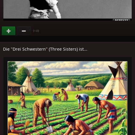
(
)
+13
Die "Drei Schwestern" (Three Sisters) ist...