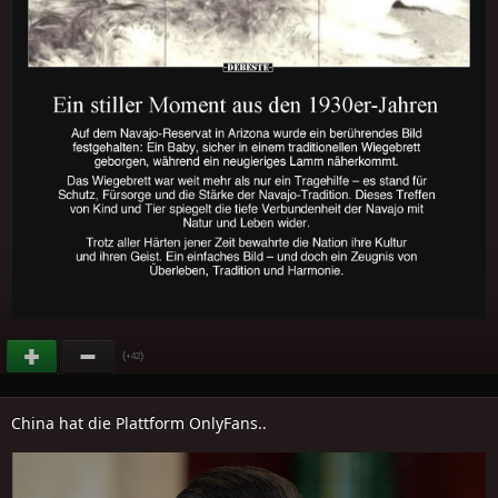
(
)
+42
China hat die Plattform OnlyFans..