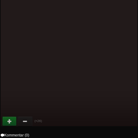
(+26)
Kommentar (0)