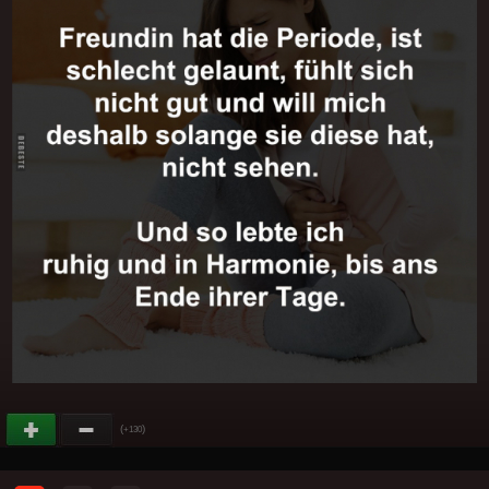
(
)
+130