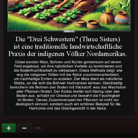
(
)
+118