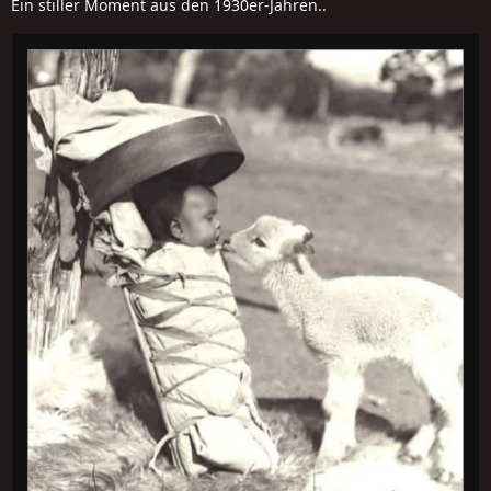
Ein stiller Moment aus den 1930er-Jahren..