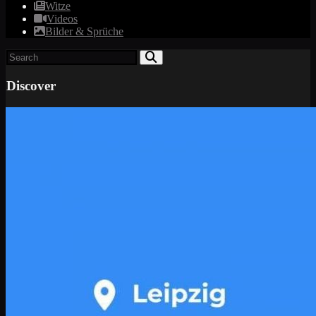
Witze
Videos
Bilder & Sprüche
Discover