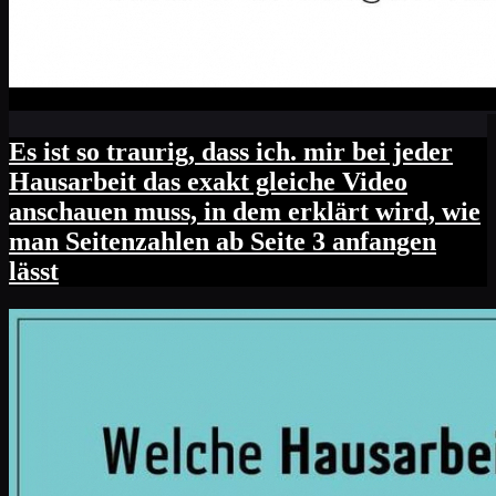
Es ist so traurig, dass ich. mir bei jeder
Hausarbeit das exakt gleiche Video
anschauen muss, in dem erklärt wird, wie
man Seitenzahlen ab Seite 3 anfangen
lässt