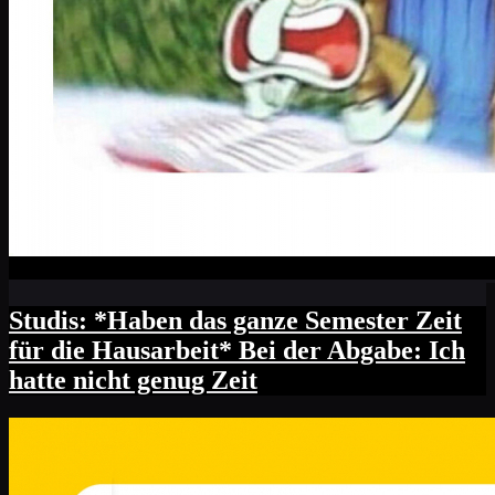
Studis: *Haben das ganze Semester Zeit
für die Hausarbeit* Bei der Abgabe: Ich
hatte nicht genug Zeit