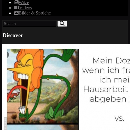
Witze
Videos
Bilder & Sprüche
Discover