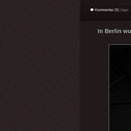
Kommentar (3)
| tags:
In Berlin wu