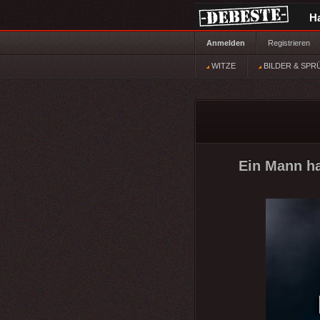
H
Anmelden
Registrieren
WITZE
BILDER & SPR
Ein Mann ha