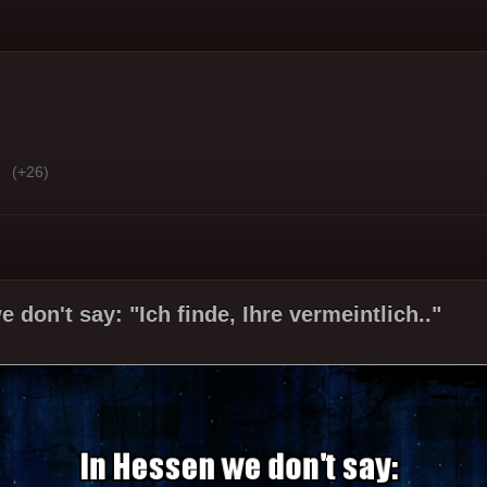
(+26)
 don't say: "Ich finde, Ihre vermeintlich.."