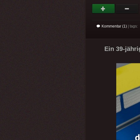
Kommentar (1)
| tags:
Ein 39-jähr