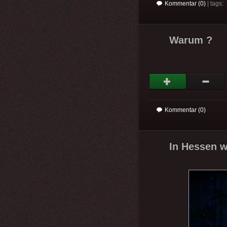
Kommentar (0)
| tags:
Warum ?
Kommentar (0)
In Hessen we