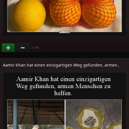
(
)
+139
Aamir Khan hat einen einzigartigen Weg gefunden, armen..