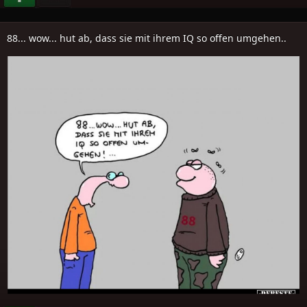
88... wow... hut ab, dass sie mit ihrem IQ so offen umgehen..