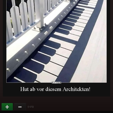
(
)
+171