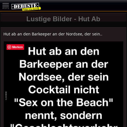
Lustige Bilder - Hut Ab
Hut ab an den Barkeeper an der Nordsee, der sein..
Merken