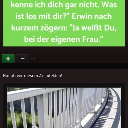
(
)
-4
Hut ab vor diesem Architekten!..