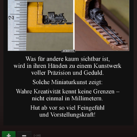
(
)
+168