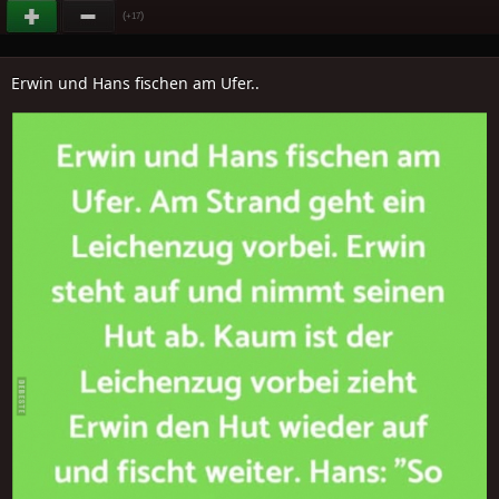
(
)
+17
Erwin und Hans fischen am Ufer..