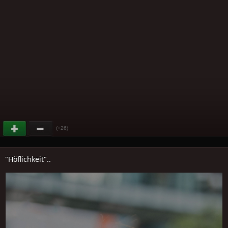
(+26)
"Höflichkeit"..