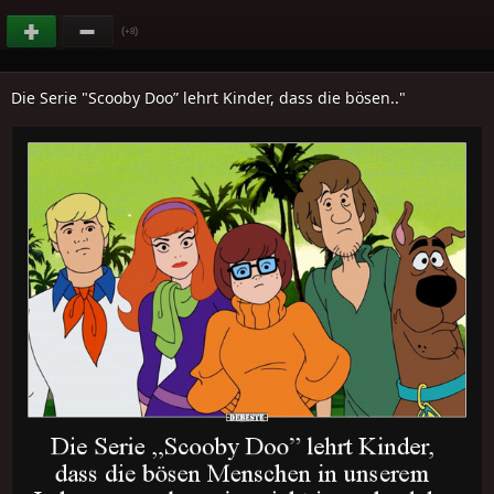
(
)
+8
Die Serie "Scooby Doo” lehrt Kinder, dass die bösen.."