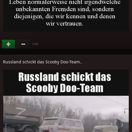
(
)
+86
Russland schickt das Scooby Doo-Team..