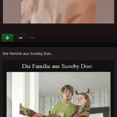
(
)
+160
Die Familie aus Scooby Doo..