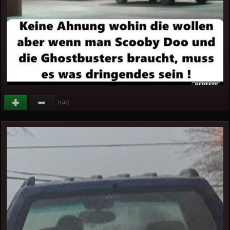
(
)
+116