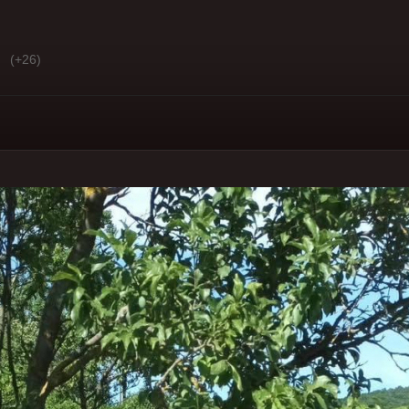
(+26)