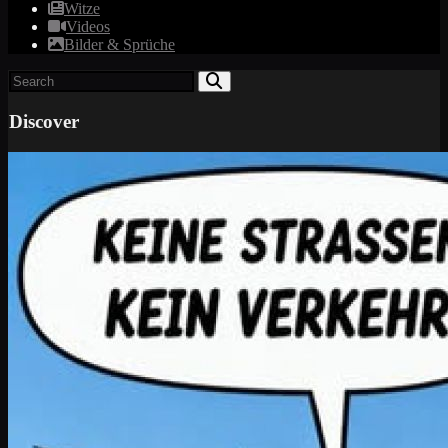
Witze
Videos
Bilder & Sprüche
Discover