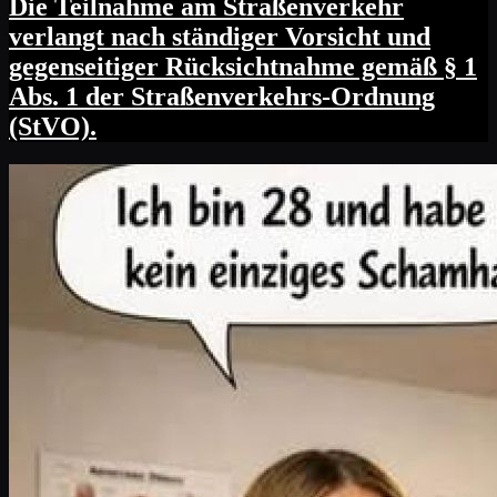
Die Teilnahme am Straßenverkehr
verlangt nach ständiger Vorsicht und
gegenseitiger Rücksichtnahme gemäß § 1
Abs. 1 der Straßenverkehrs-Ordnung
(StVO).