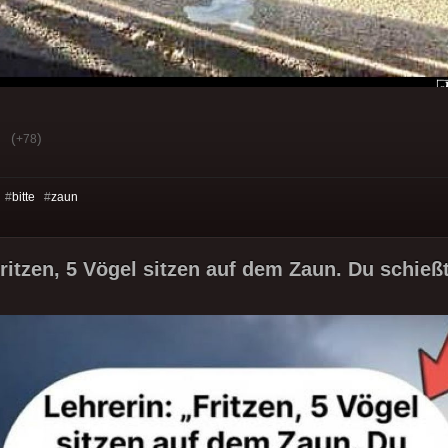
(
)
+78
 #
bitte
#
zaun
ritzen, 5 Vögel sitzen auf dem Zaun. Du schießt