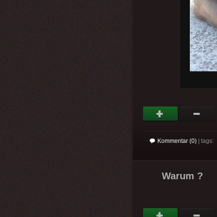
Kommentar (0)
| tags:
Warum ?