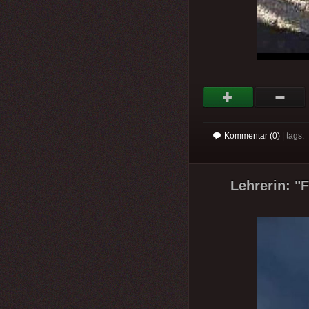
Kommentar (0)
| tags:
Lehrerin: "F