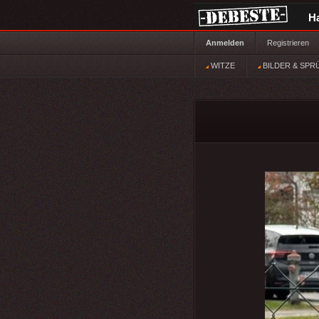
H
Anmelden
Registrieren
WITZE
BILDER & SPR