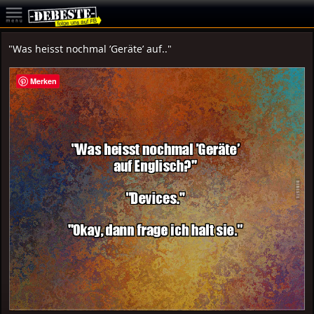
"Was heisst nochmal ’Geräte’ auf.."
Merken