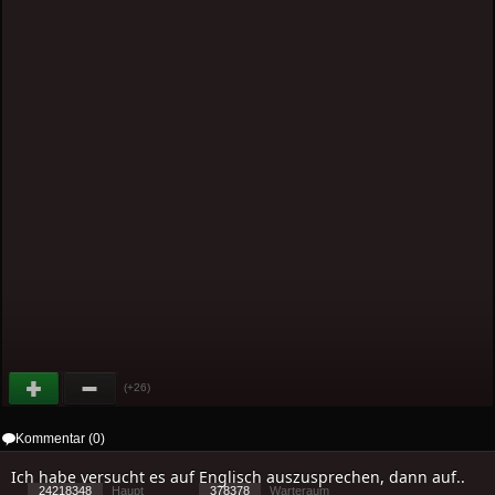
(+26)
Kommentar (0)
Ich habe versucht es auf Englisch auszusprechen, dann auf..
24218348
Haupt
378378
Warteraum