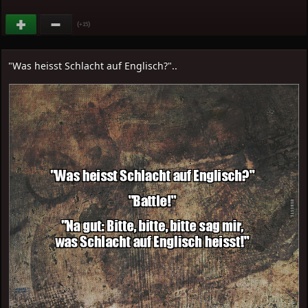
(
)
+15
"Was heisst Schlacht auf Englisch?"..