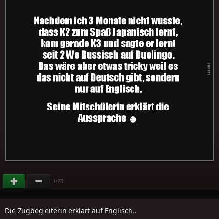
(
)
+27
Die Zugbegleiterin erklärt auf Englisch..