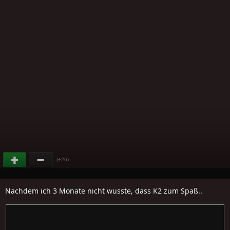
(+26)
Nachdem ich 3 Monate nicht wusste, dass K2 zum Spaß..