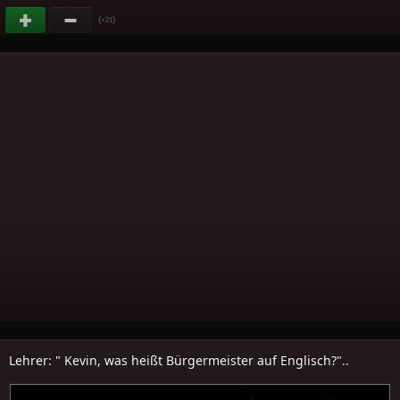
(
)
+21
Lehrer: " Kevin, was heißt Bürgermeister auf Englisch?"..