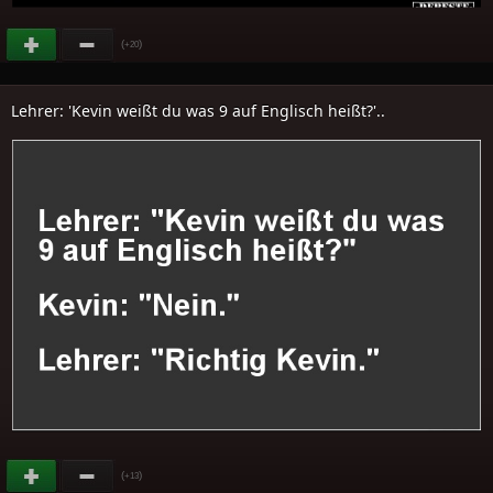
(
)
+20
Lehrer: 'Kevin weißt du was 9 auf Englisch heißt?'..
(
)
+13