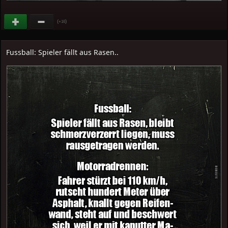
(
)
+16
Fussball: Spieler fällt aus Rasen..