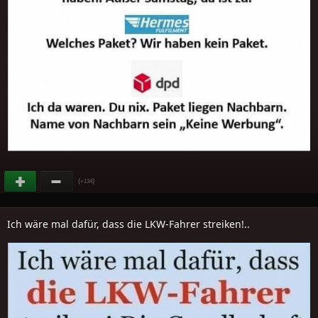
(
)
+134
Ich wäre mal dafür, dass die LKW-Fahrer streiken!..