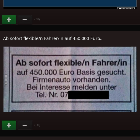
(
)
-32
Ab sofort flexible/n Fahrer/in auf 450.000 Euro..
(
)
+13