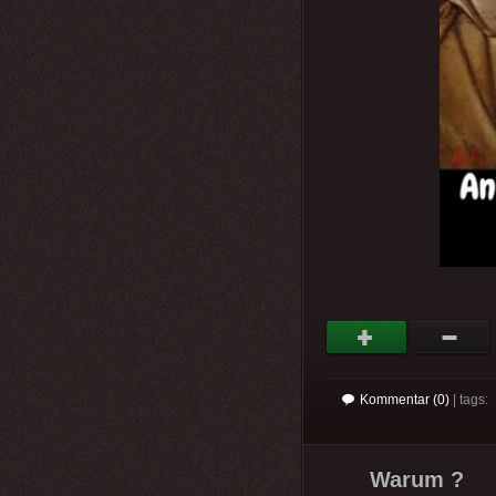
Kommentar (0)
| tags:
Warum ?