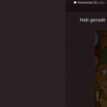
Kommentar (0)
| tags:
Hab gerade 