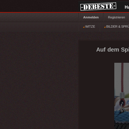
H
Anmelden
Registrieren
WITZE
BILDER & SPR
Auf dem Spi