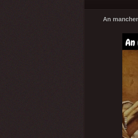
An manchen 