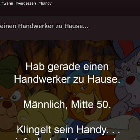
 #
wenn
#
vergessen
#
handy
einen Handwerker zu Hause...