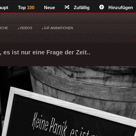
aupt
Top
100
Neue
Zufällig
Hinzufügen
ÜCHE
VIDEOS
GIF ANIMATIONEN
 es ist nur eine Frage der Zeit..