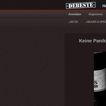
H
Anmelden
Registrieren
WITZE
BILDER & SPR
Keine Panik,