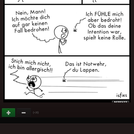
(
)
+20