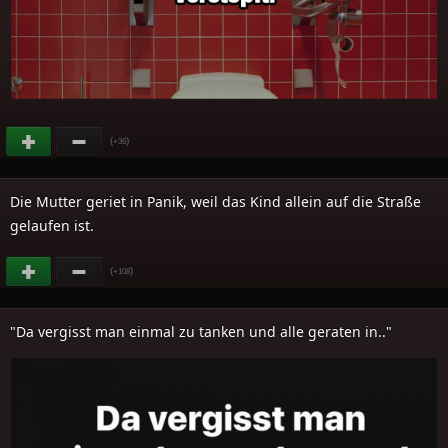
(
)
+36
Die Mutter geriet in Panik, weil das Kind allein auf die Straße
gelaufen ist.
(
)
+108
"Da vergisst man einmal zu tanken und alle geraten in.."