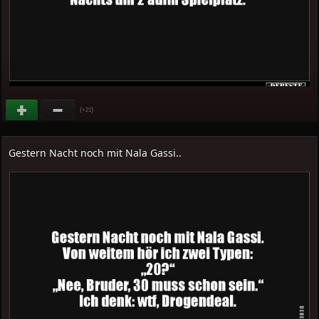
(
)
+21
Gestern Nacht noch mit Nala Gassi..