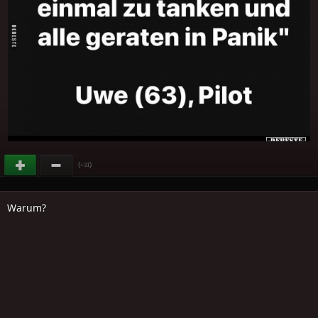
(
)
+31
Warum?