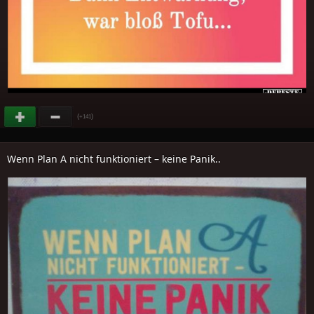
(
)
+141
Wenn Plan A nicht funktioniert – keine Panik..