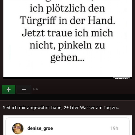
(
)
+9
Seit ich mir angewöhnt habe, 2+ Liter Wasser am Tag zu..