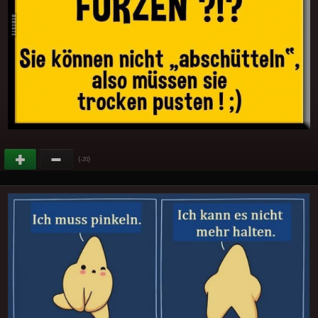
(
)
-20