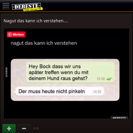
Nagut das kann ich verstehen....
Merken
(
)
+11