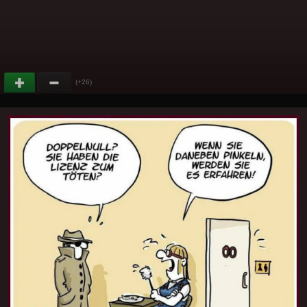
(+26)