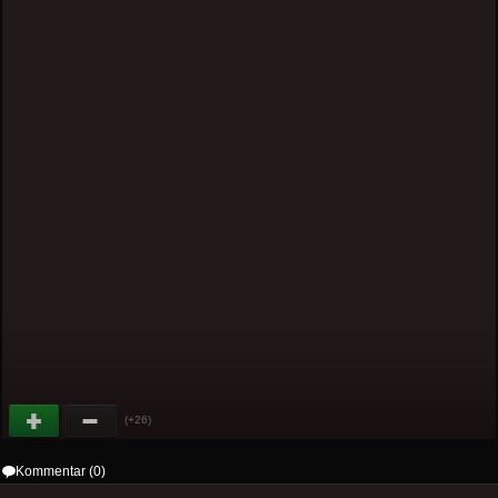
(+26)
Kommentar (0)