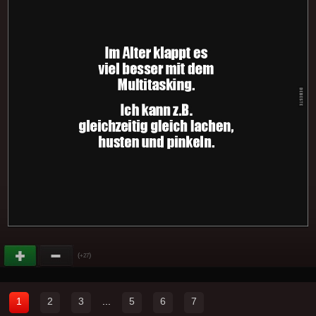
(
)
+27
1
2
3
...
5
6
7